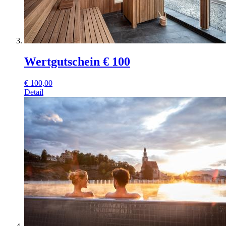
Wertgutschein € 100
€
100,00
Detail