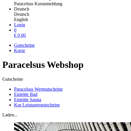
Paracelsus Kuranmeldung
Deutsch
Deutsch
English
Login
0
€
0,00
Gutscheine
Kurse
Paracelsus Webshop
Gutscheine
Paracelsus Wertgutscheine
Eintritte Bad
Eintritte Sauna
Kur Leistungsgutscheine
Laden...